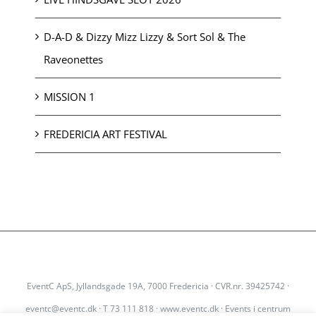
D-A-D & Dizzy Mizz Lizzy & Sort Sol & The
Raveonettes
MISSION 1
FREDERICIA ART FESTIVAL
EventC ApS, Jyllandsgade 19A, 7000 Fredericia · CVR.nr. 39425742 ·
eventc@eventc.dk
· T 73 111 818 · www.eventc.dk · Events i centrum