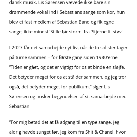
dansk musik. Lis Sørensen vævede ikke bare sin
drømmende vokal ind i Sebastians sange som kor, hun
blev et fast medlem af Sebastian Band og fik egne
sange, ikke mindst ’Stille før storm’ fra ’Stjerne til støv’.
I 2027 får det samarbejde nyt liv, når de to solister tager
på turné sammen – for første gang siden 1980’erne.
”Tiden er gået, og det er vigtigt for os at binde en sløjfe.
Det betyder meget for os at stå der sammen, og jeg tror
også, det betyder meget for publikum,” siger Lis
Sørensen og husker begyndelsen af sit samarbejde med
Sebastian:
”For mig betød det at få adgang til en type sange, jeg
aldrig havde sunget før. Jeg kom fra Shit & Chanel, hvor