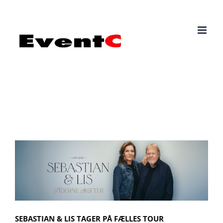
Skip
to
content
SEBASTIAN & LIS TAGER PÅ FÆLLES TOUR