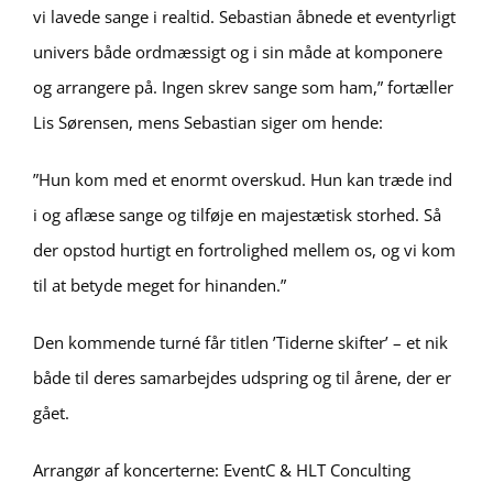
vi lavede sange i realtid. Sebastian åbnede et eventyrligt
univers både ordmæssigt og i sin måde at komponere
og arrangere på. Ingen skrev sange som ham,” fortæller
Lis Sørensen, mens Sebastian siger om hende:
”Hun kom med et enormt overskud. Hun kan træde ind
i og aflæse sange og tilføje en majestætisk storhed. Så
der opstod hurtigt en fortrolighed mellem os, og vi kom
til at betyde meget for hinanden.”
Den kommende turné får titlen ’Tiderne skifter’ – et nik
både til deres samarbejdes udspring og til årene, der er
gået.
Arrangør af koncerterne: EventC & HLT Conculting