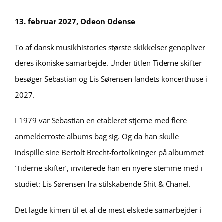
13. februar 2027, Odeon Odense
To af dansk musikhistories største skikkelser genopliver
deres ikoniske samarbejde. Under titlen Tiderne skifter
besøger Sebastian og Lis Sørensen landets koncerthuse i
2027.
I 1979 var Sebastian en etableret stjerne med flere
anmelderroste albums bag sig. Og da han skulle
indspille sine Bertolt Brecht-fortolkninger på albummet
’Tiderne skifter’, inviterede han en nyere stemme med i
studiet: Lis Sørensen fra stilskabende Shit & Chanel.
Det lagde kimen til et af de mest elskede samarbejder i